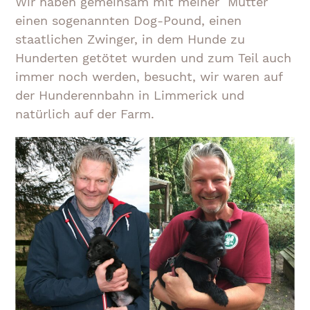
Wir haben gemeinsam mit meiner Mutter
einen sogenannten Dog-Pound, einen
staatlichen Zwinger, in dem Hunde zu
Hunderten getötet wurden und zum Teil auch
immer noch werden, besucht, wir waren auf
der Hunderennbahn in Limmerick und
natürlich auf der Farm.