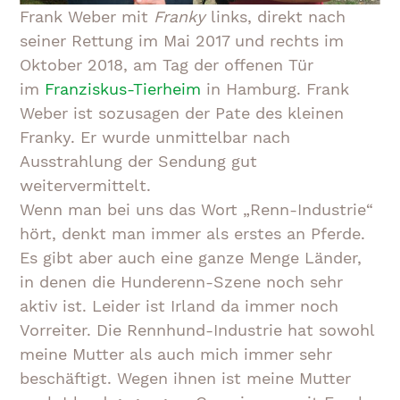
Frank Weber mit
Franky
links, direkt nach
seiner Rettung im Mai 2017 und rechts im
Oktober 2018, am Tag der offenen Tür
im
Franziskus-Tierheim
in Hamburg. Frank
Weber ist sozusagen der Pate des kleinen
Franky. Er wurde unmittelbar nach
Ausstrahlung der Sendung gut
weitervermittelt.
Wenn man bei uns das Wort „Renn-Industrie“
hört, denkt man immer als erstes an Pferde.
Es gibt aber auch eine ganze Menge Länder,
in denen die Hunderenn-Szene noch sehr
aktiv ist. Leider ist Irland da immer noch
Vorreiter. Die Rennhund-Industrie hat sowohl
meine Mutter als auch mich immer sehr
beschäftigt. Wegen ihnen ist meine Mutter