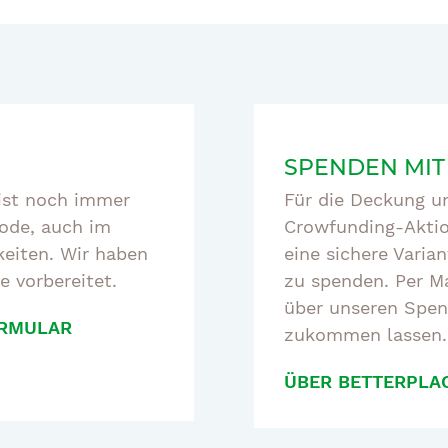
SPENDEN MIT
 ist noch immer
Für die Deckung un
hode, auch im
Crowfunding-Aktion
keiten. Wir haben
eine sichere Varian
e vorbereitet.
zu spenden. Per Ma
über unseren Spen
RMULAR
zukommen lassen.
ÜBER BETTERPLA