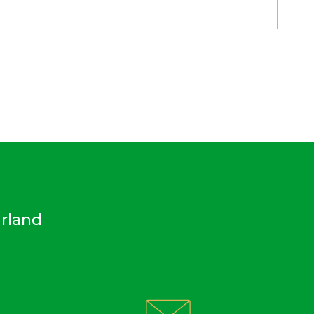
rland