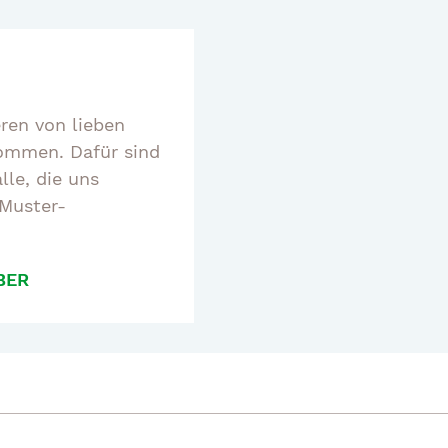
eren von lieben
mmen. Dafür sind
lle, die uns
 Muster-
BER