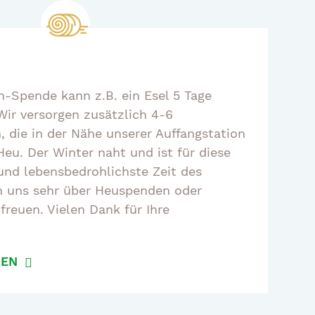
n-Spende kann z.B. ein Esel 5 Tage
 Wir versorgen zusätzlich 4-6
 die in der Nähe unserer Auffangstation
eu. Der Winter naht und ist für diese
 und lebensbedrohlichste Zeit des
n uns sehr über Heuspenden oder
reuen. Vielen Dank für Ihre
DEN