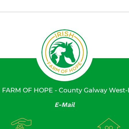
H FARM OF HOPE - County Galway West-I
E-Mail