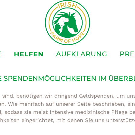
E
HELFEN
AUFKLÄRUNG
PRE
E SPENDENMÖGLICHKEITEN IM ÜBERBL
n sind, benötigen wir dringend Geldspenden, um uns
en. Wie mehrfach auf unserer Seite beschrieben, sin
d, sodass sie meist intensive medizinische Pflege 
chkeiten eingerichtet, mit denen Sie uns unterstüt