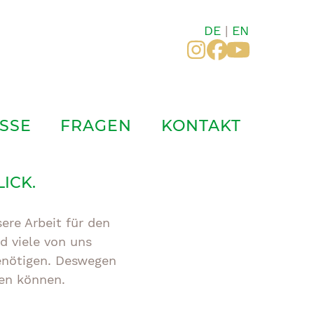
DE
|
EN
Instagram
Facebook
YouTub
SSE
FRAGEN
KONTAKT
ICK.
ere Arbeit für den
d viele von uns
benötigen. Deswegen
zen können.