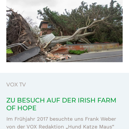
VOX TV
ZU BESUCH AUF DER IRISH FARM
OF HOPE
Im Frühjahr 2017 besuchte uns Frank Weber
von der VOX Redaktion „Hund Katze Maus“