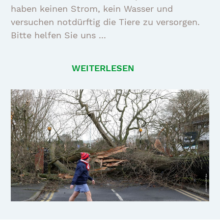
haben keinen Strom, kein Wasser und
versuchen notdürftig die Tiere zu versorgen.
Bitte helfen Sie uns ...
WEITERLESEN