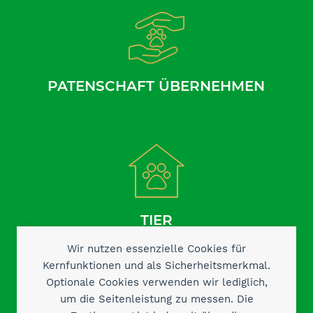
PATENSCHAFT ÜBERNEHMEN
TIER
AUFNEHMEN
Wir nutzen essenzielle Cookies für
Kernfunktionen und als Sicherheitsmerkmal.
Optionale Cookies verwenden wir lediglich,
um die Seitenleistung zu messen. Die