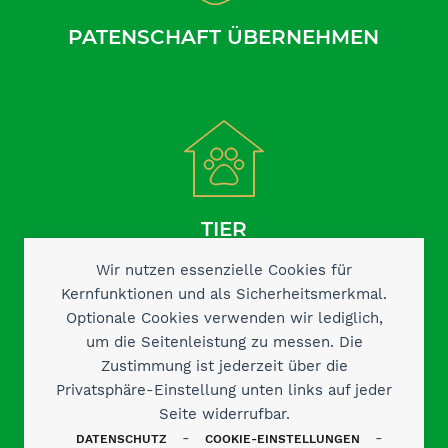
PATENSCHAFT ÜBERNEHMEN
TIER
AUFNEHMEN
Wir nutzen essenzielle Cookies für
Kernfunktionen und als Sicherheitsmerkmal.
Optionale Cookies verwenden wir lediglich,
um die Seitenleistung zu messen. Die
Zustimmung ist jederzeit über die
Privatsphäre-Einstellung unten links auf jeder
Seite widerrufbar.
-
-
DATENSCHUTZ
COOKIE-EINSTELLUNGEN
KONTAKT AUFNEHMEN