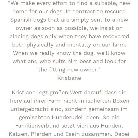
“We make every effort to find a suitable, new
home for our dogs. In contrast to rescued
Spanish dogs that are simply sent to a new
owner as soon as possible, we insist on
placing dogs only when they have recovered
both physically and mentally on our farm.
When we really know the dog, we’ll know
what and who suits him best and look for
the fitting new owner.”
Kristiane
Kristiane legt großen Wert darauf, dass die
Tiere auf ihrer Farm nicht in isolierten Boxen
untergebracht sind, sondern gemeinsam im
gemischten Hunderudel leben. So ein
Familienverbund setzt sich aus Hunden,
Katzen, Pferden und Eseln zusammen. Dabei