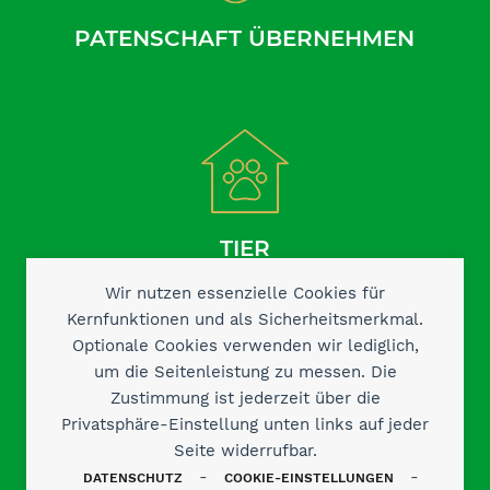
PATENSCHAFT ÜBERNEHMEN
TIER
AUFNEHMEN
Wir nutzen essenzielle Cookies für
Kernfunktionen und als Sicherheitsmerkmal.
Optionale Cookies verwenden wir lediglich,
um die Seitenleistung zu messen. Die
Zustimmung ist jederzeit über die
Privatsphäre-Einstellung unten links auf jeder
Seite widerrufbar.
-
-
DATENSCHUTZ
COOKIE-EINSTELLUNGEN
KONTAKT AUFNEHMEN