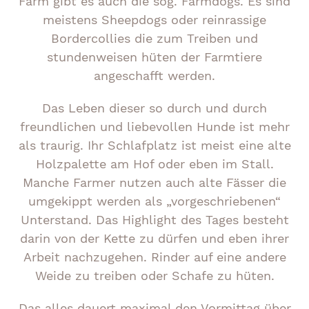
Farm gibt es auch die sog. Farmdogs. Es sind
meistens Sheepdogs oder reinrassige
Bordercollies die zum Treiben und
stundenweisen hüten der Farmtiere
angeschafft werden.
Das Leben dieser so durch und durch
freundlichen und liebevollen Hunde ist mehr
als traurig. Ihr Schlafplatz ist meist eine alte
Holzpalette am Hof oder eben im Stall.
Manche Farmer nutzen auch alte Fässer die
umgekippt werden als „vorgeschriebenen“
Unterstand. Das Highlight des Tages besteht
darin von der Kette zu dürfen und eben ihrer
Arbeit nachzugehen. Rinder auf eine andere
Weide zu treiben oder Schafe zu hüten.
Das alles dauert maximal den Vormittag über