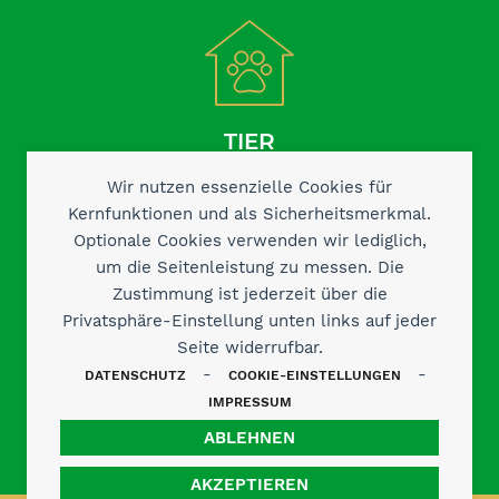
TIER
AUFNEHMEN
Wir nutzen essenzielle Cookies für
Kernfunktionen und als Sicherheitsmerkmal.
Optionale Cookies verwenden wir lediglich,
um die Seitenleistung zu messen. Die
Zustimmung ist jederzeit über die
Privatsphäre-Einstellung unten links auf jeder
Seite widerrufbar.
-
-
DATENSCHUTZ
COOKIE-EINSTELLUNGEN
KONTAKT AUFNEHMEN
IMPRESSUM
ABLEHNEN
AKZEPTIEREN