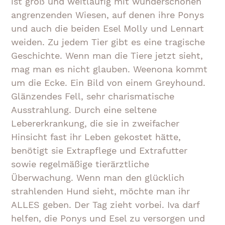
ist groß und weitläufig mit wunderschönen
angrenzenden Wiesen, auf denen ihre Ponys
und auch die beiden Esel Molly und Lennart
weiden. Zu jedem Tier gibt es eine tragische
Geschichte. Wenn man die Tiere jetzt sieht,
mag man es nicht glauben. Weenona kommt
um die Ecke. Ein Bild von einem Greyhound.
Glänzendes Fell, sehr charismatische
Ausstrahlung. Durch eine seltene
Lebererkrankung, die sie in zweifacher
Hinsicht fast ihr Leben gekostet hätte,
benötigt sie Extrapflege und Extrafutter
sowie regelmäßige tierärztliche
Überwachung. Wenn man den glücklich
strahlenden Hund sieht, möchte man ihr
ALLES geben. Der Tag zieht vorbei. Iva darf
helfen, die Ponys und Esel zu versorgen und