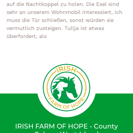
auf die Nachtkoppel zu holen. Die Esel sind
sehr an unserem Wohnmobil interessiert, ich
muss die Tür schließen, sonst würden sie
vermutlich zusteigen. Tullja ist etwas
überfordert, als
IRISH FARM OF HOPE - County