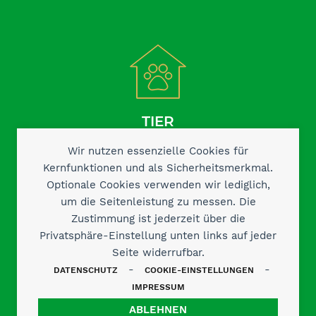
TIER
AUFNEHMEN
Wir nutzen essenzielle Cookies für
Kernfunktionen und als Sicherheitsmerkmal.
Optionale Cookies verwenden wir lediglich,
um die Seitenleistung zu messen. Die
Zustimmung ist jederzeit über die
Privatsphäre-Einstellung unten links auf jeder
Seite widerrufbar.
-
-
DATENSCHUTZ
COOKIE-EINSTELLUNGEN
KONTAKT AUFNEHMEN
IMPRESSUM
ABLEHNEN